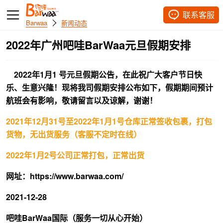
联系客服
Barwaa
新闻动态
2022年广州吧哇BarWaa元旦假期安排
2022年1月1 号元旦假期公告，在此祝广大客户节日快
乐、生意兴隆！现将我司假期安排公布如下，假期期间预计
航班会有影响，敬请留言以及谅解，谢谢！
2021年12月31号至2022年1月1号仓库正常签收包裹，打包
货物，无出货服务（客服不定时在线）
2022年1月2号公司正常打包，正常出货
网址：https://www.barwaa.com/
2021-12-28
吧哇BarWaa国际（服务一切从心开始）