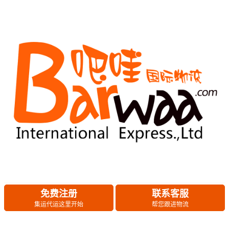
免费注册
联系客服
集运代运这里开始
帮您跟进物流