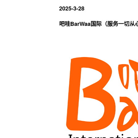
2025-3-28
吧哇BarWaa国际（服务一切从