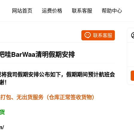
网站首页
运费价格
联系客服
帮助中心
联系客服
州吧哇BarWaa清明假期安排
，现将我司假期安排公布如下，假期期间预计航班会
谢！
；无打包、无出货服务（仓库正常签收货物）
货
m/