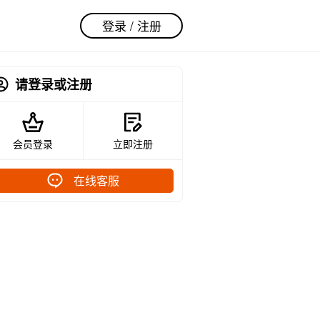
登录 / 注册
请登录或注册
会员登录
立即注册
在线客服